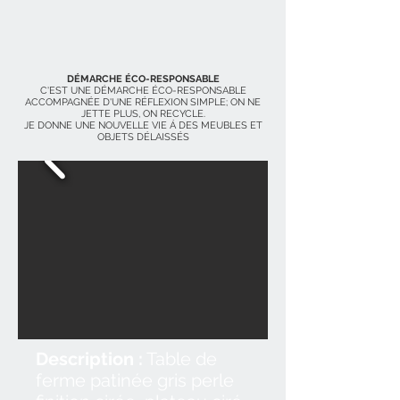
DÉMARCHE ÉCO-RESPONSABLE
C'EST UNE DÉMARCHE ÉCO-RESPONSABLE
ACCOMPAGNÉE D'UNE RÉFLEXION SIMPLE; ON NE
JETTE PLUS, ON RECYCLE.
JE DONNE UNE NOUVELLE VIE Á DES MEUBLES ET
OBJETS DÉLAISSÉS
Description :
Table de
ferme patinée gris perle